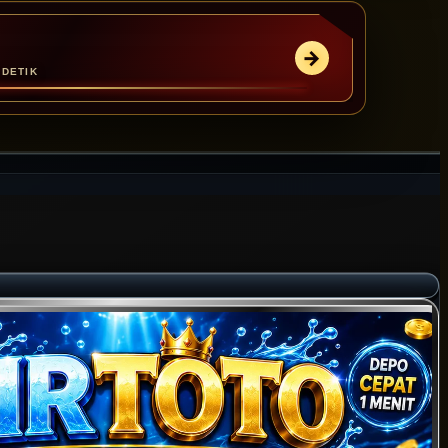
→
 DETIK