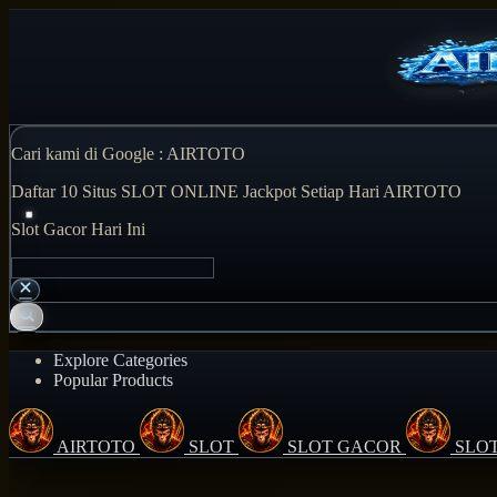
Cari kami di Google : AIRTOTO
Daftar 10 Situs SLOT ONLINE Jackpot Setiap Hari AIRTOTO
Slot Gacor Hari Ini
Explore Categories
Popular Products
AIRTOTO
SLOT
SLOT GACOR
SLO